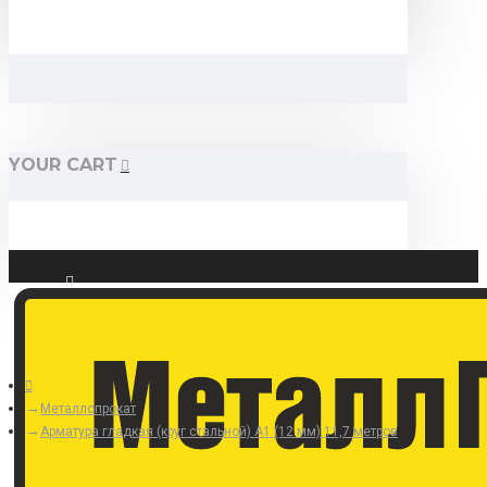
YOUR CART
Войти
Регистрация
Металлопрокат
Арматура гладкая (круг стальной) А1 (12 мм) 11,7 метров