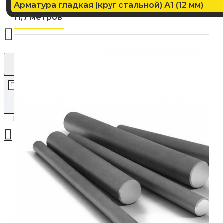
Арматура гладкая (круг стальной) А1 (12 мм)
11,7 метров
Товаров: 0 (0.00р.)
Ваша корзина пуста!