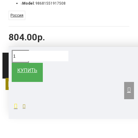
Model:
98681551917508
Россия
804.00р.
Все права защищены ©
КУПИТЬ