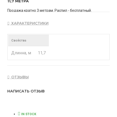
11,7 МЕТРА
Продажа кратно 3 метрам. Распил - бесплатный.
Стоимость указана за штуку.
ХАРАКТЕРИСТИКИ
Свойства
Длинна, м
11,7
ОТЗЫВЫ
НАПИСАТЬ ОТЗЫВ
IN STOCK