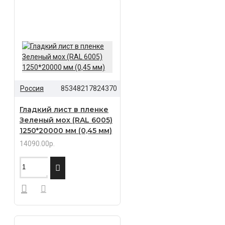
Россия
85348217824370
Гладкий лист в пленке
Зеленый мох (RAL 6005)
1250*20000 мм (0,45 мм)
14090.00р.