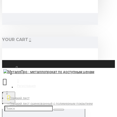
YOUR CART
Войти
Регистрация
Гладкий лист
Гладкий лист оцинкованный с полимерным покрытием