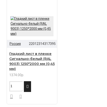
Россия
22012314317395
Гладкий лист в пленке
Сигнально-белый (RAL
9003) 1250*2000 мм (0,45
мм)
1374.00р.