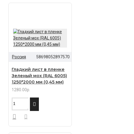
Россия
58698052897570
Гладкий лист в пленке
Зеленый мох (RAL 6005)
1250*2000 мм (0,45 мм)
1280.00р.