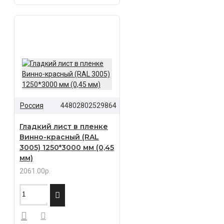
Россия
44802802529864
Гладкий лист в пленке
Винно-красный (RAL
3005) 1250*3000 мм (0,45
мм)
2061.00р.