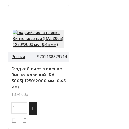
Россия
9701138879714
Гладкий лист в пленке
Винно-красный (RAL
3005) 1250*2000 мм (0,45
мм)
1374.00р.