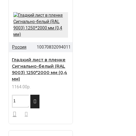
Россия
10070832094011
Гладкий лист в пленке
Сигнально-белый (RAL
9003) 1250*2000 мм (0,4
мм)
1164.00р.