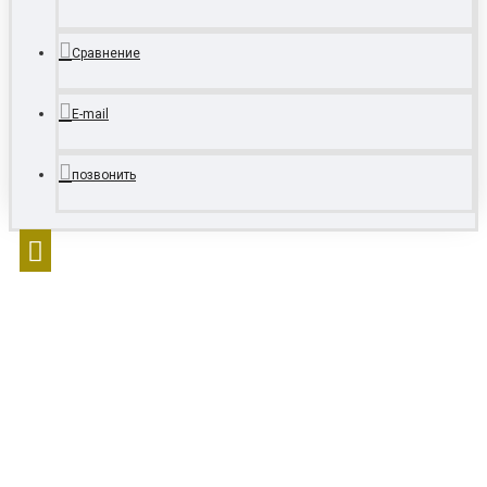
Сравнение
E-mail
позвонить