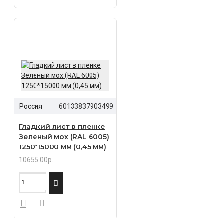
Россия
60133837903499
Гладкий лист в пленке
Зеленый мох (RAL 6005)
1250*15000 мм (0,45 мм)
10655.00р.