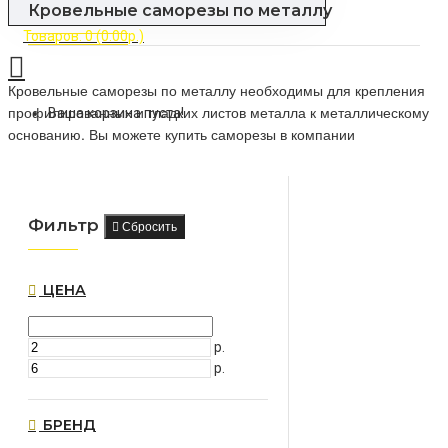
Кровельные саморезы по металлу
Товаров: 0 (0.00р.)
Кровельные саморезы по металлу необходимы для крепления
профилированных и гладких листов металла к металлическому
Ваша корзина пуста!
основанию. Вы можете купить саморезы в компании
"МеталлПро" по выгодной цене. Продукция сертифицирована.
Фильтр
Сбросить
ЦЕНА
р.
р.
БРЕНД