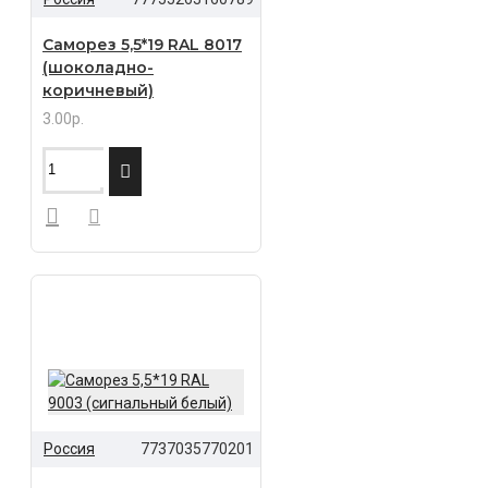
Саморез 5,5*19 RAL 8017
(шоколадно-
коричневый)
3.00р.
Россия
7737035770201