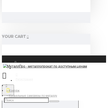
YOUR CART
Войти
Регистрация
Крепёж
Кровельные саморезы по металлу