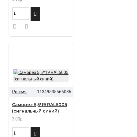
Россия
11349535566086
Саморез 5,5*19 RAL5005
(сигнальный синий)
3.00р.