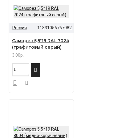
Россия
11831056767082
Саморез 5,5*19 RAL 7024
(графитовый серый)
3.00р.