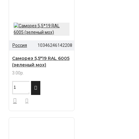
Россия
10346246142208
Саморез 5,5*19 RAL 6005
(зеленый мох)
3.00р.