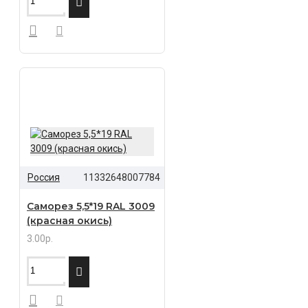
Россия
11332648007784
Саморез 5,5*19 RAL 3009
(красная окись)
3.00р.