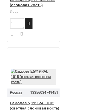
(слоновая кость)
3.00р.
Россия
13356034749451
Саморез 5,5*19 RAL 1015
(светлая слоновая кость)