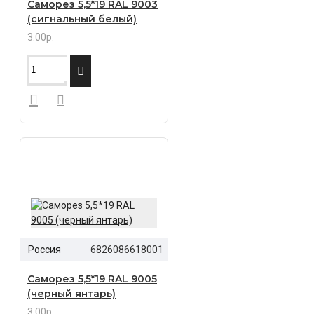
Саморез 5,5*19 RAL 9003
(сигнальный белый)
3.00р.
Россия
6826086618001
Саморез 5,5*19 RAL 9005
(черный янтарь)
3.00р.