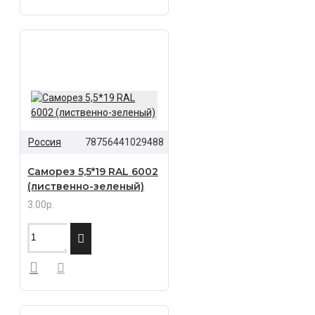
Россия
78756441029488
Саморез 5,5*19 RAL 6002
(лиственно-зеленый)
3.00р.