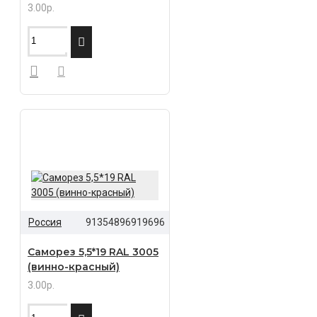
3.00р.
Россия
91354896919696
Саморез 5,5*19 RAL 3005
(винно-красный)
3.00р.