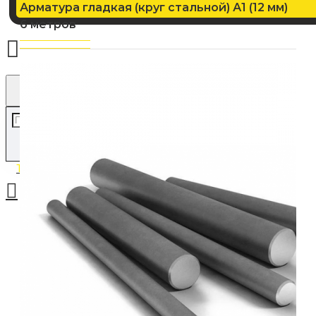
Арматура гладкая (круг стальной) А1 (12 мм)
6 метров
Товаров: 0 (0.00р.)
Ваша корзина пуста!