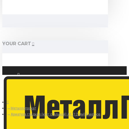
YOUR CART
Войти
Регистрация
Металлопрокат
Арматура гладкая (круг стальной) А1 (12 мм) 6 метров