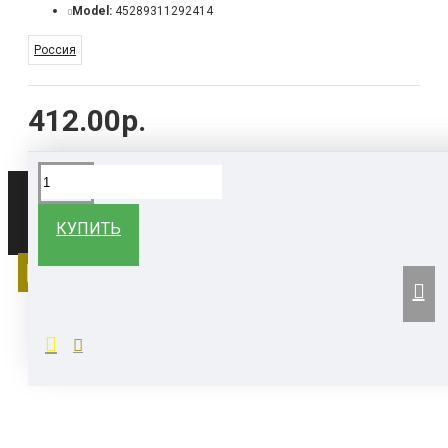
Model:
45289311292414
Россия
412.00р.
Все права защищены ©
КУПИТЬ