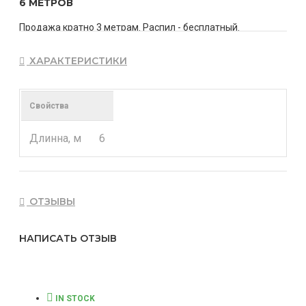
6 МЕТРОВ
Продажа кратно 3 метрам. Распил - бесплатный.
Стоимость указана за штуку.
ХАРАКТЕРИСТИКИ
Свойства
Длинна, м
6
ОТЗЫВЫ
НАПИСАТЬ ОТЗЫВ
IN STOCK