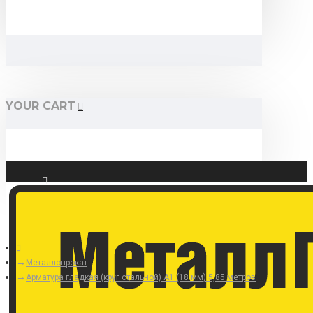
YOUR CART
Войти
Регистрация
Металлопрокат
Арматура гладкая (круг стальной) А1 (18 мм) 5,85 метров