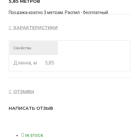
5,85 МЕТРОВ
Продажа кратно 3 метрам. Распил - бесплатный.
Стоимость указана за штуку.
ХАРАКТЕРИСТИКИ
Свойства
Длинна, м
5,85
ОТЗЫВЫ
НАПИСАТЬ ОТЗЫВ
IN STOCK