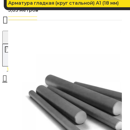
Арматура гладкая (круг стальной) А1 (18 мм)
5,85 метров
Товаров: 0 (0.00р.)
Ваша корзина пуста!