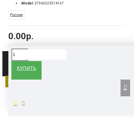
Model:
37943323574167
Россия
0.00р.
Все права защищены ©
КУПИТЬ