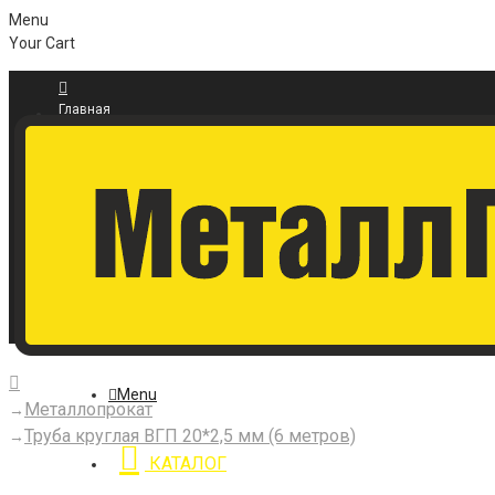
Menu
Your Cart
Главная
О магазине
Контакты
Войти
Условия соглашения
Регистрация
Menu
Металлопрокат
Труба круглая ВГП 20*2,5 мм (6 метров)
КАТАЛОГ